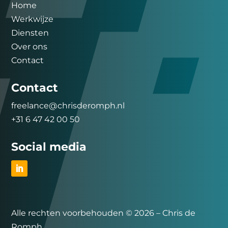
Home
Werkwijze
Diensten
Over ons
Contact
Contact
freelance@chrisderomph.nl
+31 6 47 42 00 50
Social media
Alle rechten voorbehouden © 2026 – Chris de
Romph