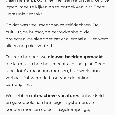
gaan nemen. Door met mensen te praten, rond te
lopen, mee te kijken en te ontdekken wat Ebert
Hera uniek maakt.
En dat was veel meer dan ze zelf dachten. De
cultuur, de humor, de betrokkenheid, de
projecten, de sfeer: het zat er allemaal al. Het werd
alleen nog niet verteld.
Daarom hebben we
nieuwe beelden gemaakt
die laten zien hoe het er echt aan toe gaat. Geen
stockfoto’s, maar hun mensen, hun werk, hun
verhaal. Dat werd de basis voor de online
campagnes .
We hebben
interactieve vacatures
ontwikkeld
en gekoppeld aan hun eigen systemen. Zo
konden mensen op een laagdrempelige,