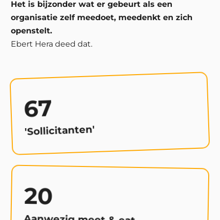
Het is bijzonder wat er gebeurt als een
organisatie zelf meedoet, meedenkt en zich
openstelt.
Ebert Hera deed dat.
67
'Sollicitanten'
20
Aanwezig meet & eat