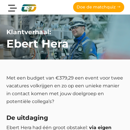
Doe de matchquiz
Klantverhaal:
Ebert Hera
Met een budget van €379,29 een event voor twee
vacatures volkrijgen en zo op een unieke manier
in contact komen met jouw doelgroep en
potentiële collega’s?
De uitdaging
Ebert Hera had één groot obstakel:
via eigen