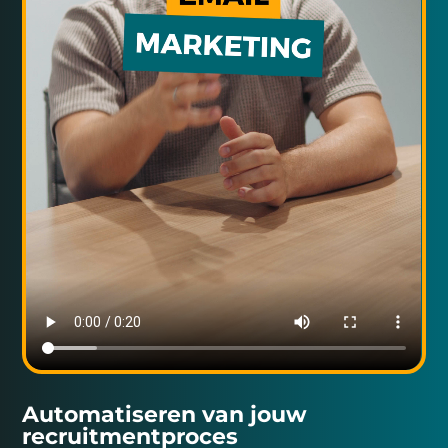
Automatiseren van jouw
recruitment­proces