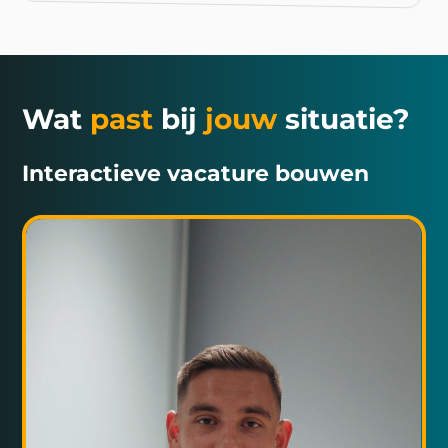
Wat
past
bij
jouw
situatie?
Interactieve vacature bouwen