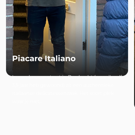
HEK Installatie
Een menselijker proces zorgde voor de juiste
match in 1,5 maand, terwijl het andere al één
jaar lang niet lukt. Dat is de kracht van...