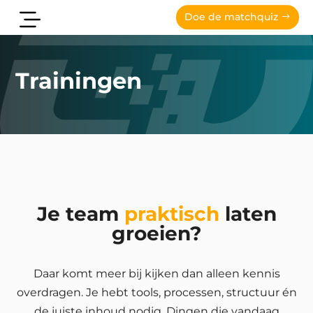
Doe de matchquiz
Trainingen
Je team
praktisch
laten
groeien?
Daar komt meer bij kijken dan alleen kennis
overdragen. Je hebt tools, processen, structuur én
de juiste inhoud nodig. Dingen die vandaag