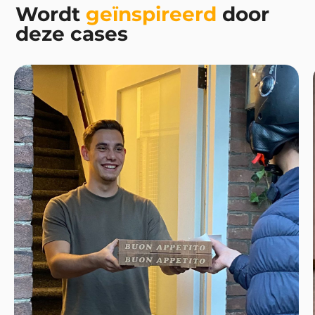
Wordt
geïnspireerd
door
deze cases